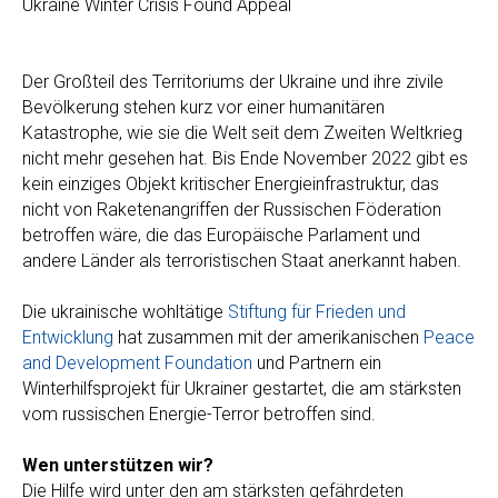
Ukraine Winter Crisis Found Appeal
Der Großteil des Territoriums der Ukraine und ihre zivile
Bevölkerung stehen kurz vor einer humanitären
Katastrophe, wie sie die Welt seit dem Zweiten Weltkrieg
nicht mehr gesehen hat. Bis Ende November 2022 gibt es
kein einziges Objekt kritischer Energieinfrastruktur, das
nicht von Raketenangriffen der Russischen Föderation
betroffen wäre, die das Europäische Parlament und
andere Länder als terroristischen Staat anerkannt haben.
Die ukrainische wohltätige
Stiftung für Frieden und
Entwicklung
hat zusammen mit der amerikanischen
Peace
and Development Foundation
und Partnern ein
Winterhilfsprojekt für Ukrainer gestartet, die am stärksten
vom russischen Energie-Terror betroffen sind.
Wen unterstützen wir?
Die Hilfe wird unter den am stärksten gefährdeten