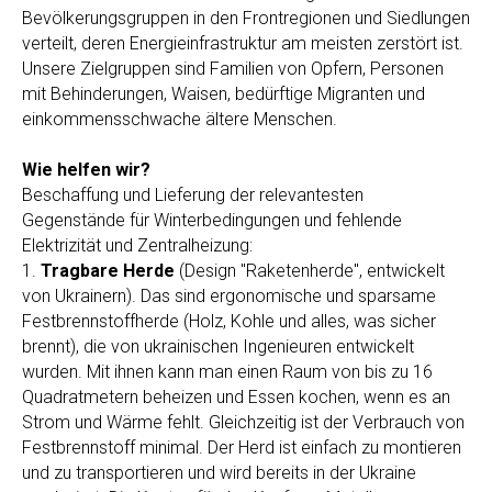
Bevölkerungsgruppen in den Frontregionen und Siedlungen
verteilt, deren Energieinfrastruktur am meisten zerstört ist.
Unsere Zielgruppen sind Familien von Opfern, Personen
mit Behinderungen, Waisen, bedürftige Migranten und
einkommensschwache ältere Menschen.
Wie helfen wir?
Beschaffung und Lieferung der relevantesten
Gegenstände für Winterbedingungen und fehlende
Elektrizität und Zentralheizung:
1.
Tragbare Herde
(Design "Raketenherde", entwickelt
von Ukrainern). Das sind ergonomische und sparsame
Festbrennstoffherde (Holz, Kohle und alles, was sicher
brennt), die von ukrainischen Ingenieuren entwickelt
wurden. Mit ihnen kann man einen Raum von bis zu 16
Quadratmetern beheizen und Essen kochen, wenn es an
Strom und Wärme fehlt. Gleichzeitig ist der Verbrauch von
Festbrennstoff minimal. Der Herd ist einfach zu montieren
und zu transportieren und wird bereits in der Ukraine